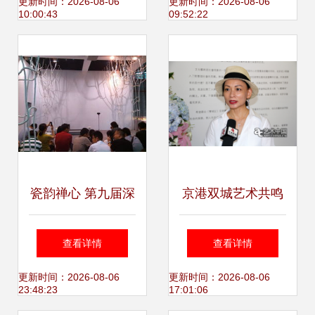
就是带给人快乐
与设计艺术学院总
更新时间：2026-08-06
更新时间：2026-08-06
10:00:43
09:52:22
支党员活动日国内
文化艺术交流活动
方案
瓷韵禅心 第九届深
京港双城艺术共鸣
圳文博会见闻录
“双城记”交流展侧
查看详情
查看详情
——陶作坊的创意
记
更新时间：2026-08-06
更新时间：2026-08-06
23:48:23
17:01:06