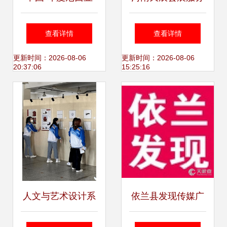
BCS文化艺术交流
— 深耕文化艺术交
查看详情
查看详情
盛典 海岛演义助力
流，赋能中原创意
更新时间：2026-08-06
更新时间：2026-08-06
20:37:06
15:25:16
文化交流新篇章
产业
人文与艺术设计系
依兰县发现传媒广
开展入党积极分子
告部 点亮本土文化