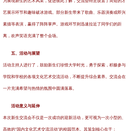
为展现新生的艺术风采，促进彼此了解，交流会特意设置了简短的才
艺展示环节和趣味破冰游戏。部分新生带来了歌曲、乐器演奏或即兴
素描等表演，赢得了阵阵掌声。游戏环节则迅速拉近了同学们的距
离，欢声笑语充满了整个会场。
五、活动与展望
活动主持人进行了，鼓励新生们珍惜大学时光，勇于探索，积极参与
学院和学校的各项文化艺术交流活动，不断提升综合素养。交流会在
一片充满希望与热情的氛围中圆满落幕。
活动意义与延伸
本次新生交流会不仅是一次成功的迎新活动，更可视为一次小型的、
高效的“国内文化艺术交流活动”的校园范本。其策划核心在于：