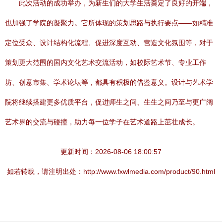
此次活动的成功举办，为新生们的大学生活奠定了良好的开端，
也加强了学院的凝聚力。它所体现的策划思路与执行要点——如精准
定位受众、设计结构化流程、促进深度互动、营造文化氛围等，对于
策划更大范围的国内文化艺术交流活动，如校际艺术节、专业工作
坊、创意市集、学术论坛等，都具有积极的借鉴意义。设计与艺术学
院将继续搭建更多优质平台，促进师生之间、生生之间乃至与更广阔
艺术界的交流与碰撞，助力每一位学子在艺术道路上茁壮成长。
更新时间：2026-08-06 18:00:57
如若转载，请注明出处：http://www.fxwlmedia.com/product/90.html